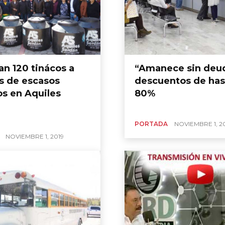
an 120 tinácos a
“Amanece sin deu
as de escasos
descuentos de has
os en Aquiles
80%
PORTADA
NOVIEMBRE 1, 2
NOVIEMBRE 1, 2019