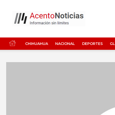
Acento
Noticias
CHIHUAHUA
NACIONAL
DEPORTES
G