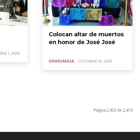
Colocan altar de muertos
en honor de José José
RE 1, 2019
CHIHUAHUA
OCTUBRE 31, 2019
Página 2,423 de 2,474