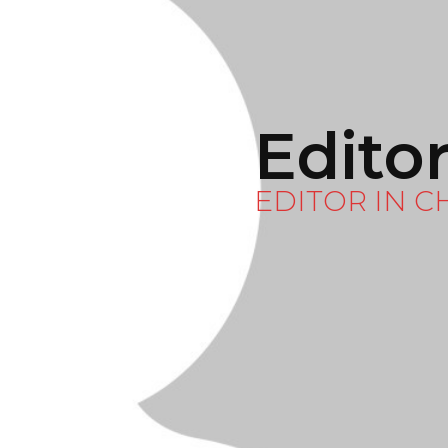
Edito
EDITOR IN C