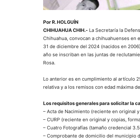
Por R. HOLGUÍN
CHIHUAHUA CHIH.-
La Secretaría la Defen
Chihuahua, convocan a chihuahuenses en eda
31 de diciembre del 2024 (nacidos en 2006)
año se inscriban en las juntas de reclutamie
Rosa.
Lo anterior es en cumplimiento al artículo 2
relativa y a los remisos con edad máxima de
Los requisitos generales para solicitar la ca
– Acta de Nacimiento (reciente en original y
– CURP (reciente en original y copias, form
– Cuatro Fotografías (tamaño credencial 3.5
– Comprobante de domicilio del municipio de