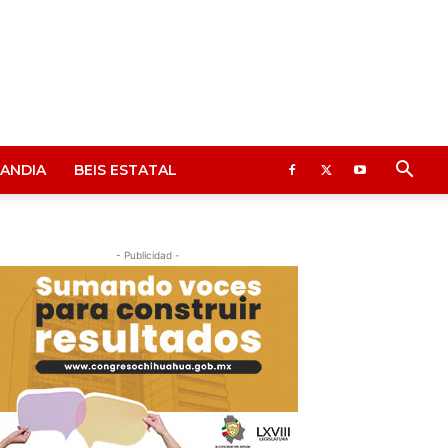
ANDIA
BEIS ESTATAL
- Publicidad -