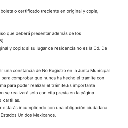
leta o certificado (reciente en original y copia,
miso que deberá presentar además de los
5):
iginal y copia: si su lugar de residencia no es la Cd. De
ar una constancia de No Registro en la Junta Municipal
o para comprobar que nunca ha hecho el trámite con
sma para poder realizar el trámite.Es importante
 se realizará solo con cita previa en la página
cartillas.
itar estarás incumpliendo con una obligación ciudadana
os Estados Unidos Mexicanos.