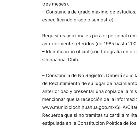
tres meses).
– Constancia de grado máximo de estudios, bo
especificando grado o semestre).
Requisitos adicionales para el personal re
anteriormente referidos (de 1985 hasta 200
– Identificación oficial (con fotografía en or
Chihuahua, Chih.
– Constancia de No Registro: Deberá solicit
de Reclutamiento de su lugar de nacimient
anterioridad y presentar una copia de la mi
mencionar que la recepción de la información
www.municipiochihuahua.gob.mx/SHA/Citas_
Recuerda que si no tramitas tu cartilla mil
estipulada en la Constitución Política de l