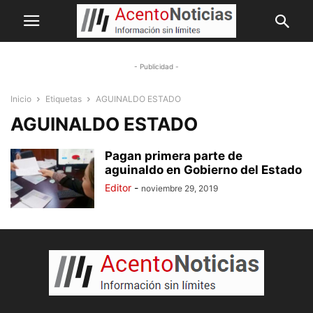
- Publicidad -
Inicio
Etiquetas
AGUINALDO ESTADO
AGUINALDO ESTADO
Pagan primera parte de
aguinaldo en Gobierno del Estado
Editor
-
noviembre 29, 2019