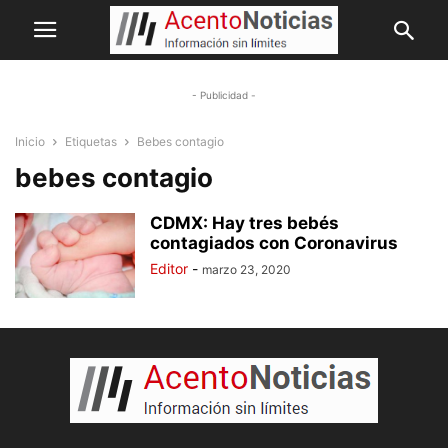
- Publicidad -
Inicio
Etiquetas
Bebes contagio
bebes contagio
CDMX: Hay tres bebés
contagiados con Coronavirus
Editor
-
marzo 23, 2020