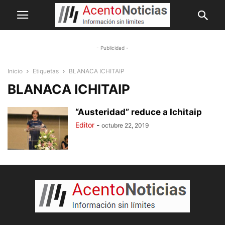
- Publicidad -
Inicio
Etiquetas
BLANACA ICHITAIP
BLANACA ICHITAIP
“Austeridad” reduce a Ichitaip
Editor
-
octubre 22, 2019