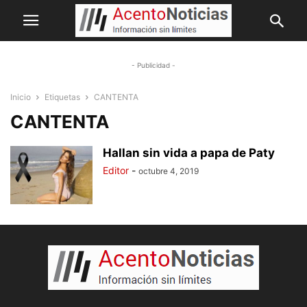
- Publicidad -
Inicio
Etiquetas
CANTENTA
CANTENTA
Hallan sin vida a papa de Paty
Editor
-
octubre 4, 2019