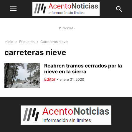
- Publicidad -
Inicio
Etiquetas
Carreteras nieve
carreteras nieve
Reabren tramos cerrados por la
nieve en la sierra
Editor
-
enero 31, 2020