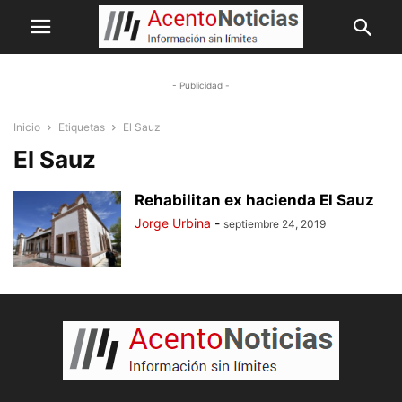
- Publicidad -
Inicio
Etiquetas
El Sauz
El Sauz
Rehabilitan ex hacienda El Sauz
Jorge Urbina
-
septiembre 24, 2019