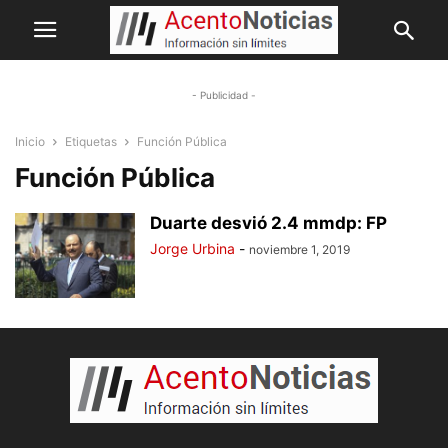
- Publicidad -
Inicio
Etiquetas
Función Pública
Función Pública
Duarte desvió 2.4 mmdp: FP
Jorge Urbina
-
noviembre 1, 2019