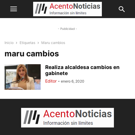
- Publicidad -
Inicio
Etiquetas
Maru cambios
maru cambios
Realiza alcaldesa cambios en
gabinete
Editor
-
enero 6, 2020