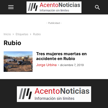
- Publicidad -
Inicio
Etiquetas
Rubio
Rubio
Tres mujeres muertas en
accidente en Rubio
Jorge Urbina
-
diciembre 7, 2019