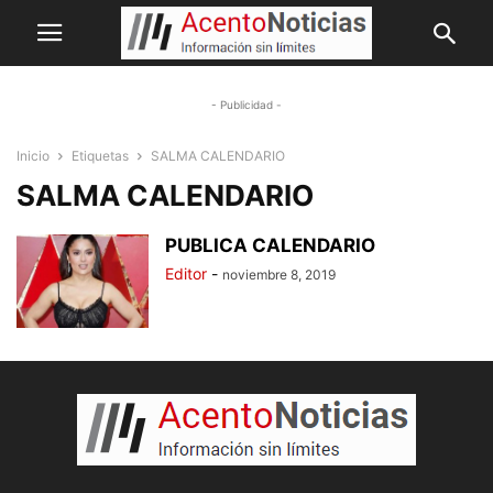
- Publicidad -
Inicio
Etiquetas
SALMA CALENDARIO
SALMA CALENDARIO
PUBLICA CALENDARIO
Editor
-
noviembre 8, 2019