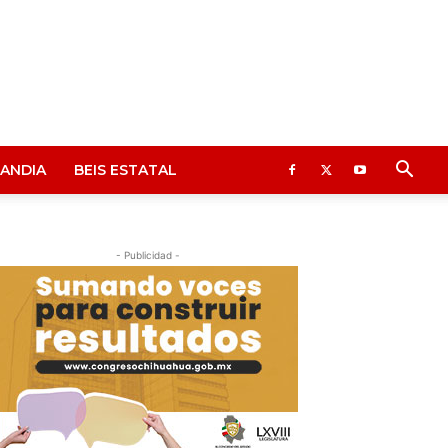
ANDIA
BEIS ESTATAL
- Publicidad -