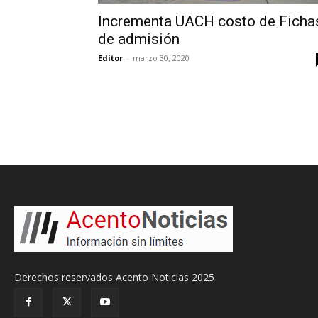
Incrementa UACH costo de Ficha
de admisión
Editor
-
marzo 30, 2020
Derechos reservados Acento Noticias 2025