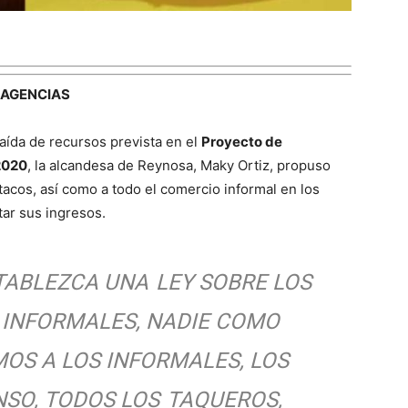
AGENCIAS
caída de recursos prevista en el
Proyecto de
2020
, la alcandesa de Reynosa, Maky Ortiz, propuso
tacos, así como a todo el comercio informal en los
tar sus ingresos.
TABLEZCA UNA
LEY SOBRE LOS
 INFORMALES, NADIE COMO
S A LOS INFORMALES, LOS
SO, TODOS LOS
TAQUEROS,