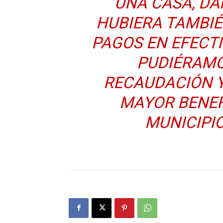
UNA CASA, DA
HUBIERA TAMBIÉ
PAGOS EN EFECT
PUDIÉRAMO
RECAUDACIÓN 
MAYOR BENEF
MUNICIPIO