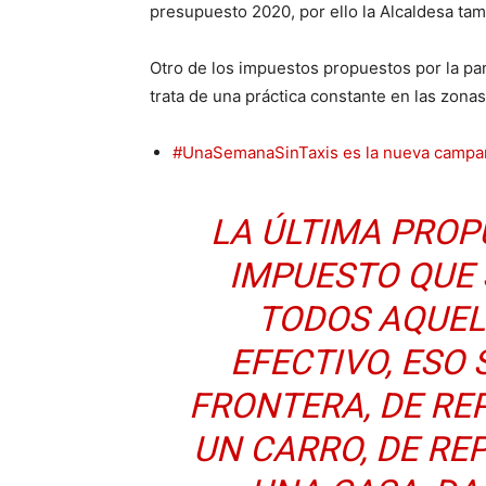
presupuesto 2020, por ello la Alcaldesa ta
Otro de los impuestos propuestos por la pan
trata de una práctica constante en las zonas
#UnaSemanaSinTaxis es la nueva campaña
LA ÚLTIMA PROP
IMPUESTO QUE 
TODOS AQUEL
EFECTIVO, ESO
FRONTERA, DE RE
UN CARRO, DE RE