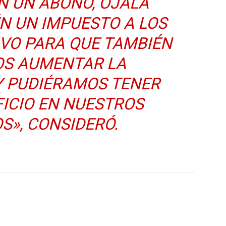
N UN ABONO, OJALÁ
N UN IMPUESTO A LOS
IVO PARA QUE TAMBIÉN
S AUMENTAR LA
Y PUDIÉRAMOS TENER
ICIO EN NUESTROS
S», CONSIDERÓ.