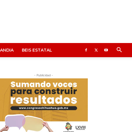
ANDIA
BEIS ESTATAL
- Publicidad -