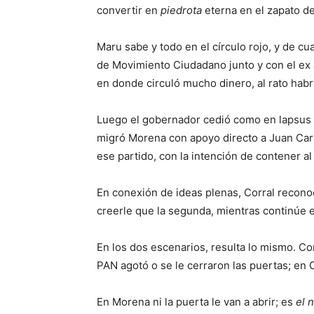
convertir en
piedrota
eterna en el zapato de
Maru sabe y todo en el círculo rojo, y de cu
de Movimiento Ciudadano junto y con el ex 
en donde circuló mucho dinero, al rato habr
Luego el gobernador cedió como en lapsus 
migró Morena con apoyo directo a Juan Carl
ese partido, con la intención de contener al
En conexión de ideas plenas, Corral recono
creerle que la segunda, mientras continúe e
En los dos escenarios, resulta lo mismo. Co
PAN agotó o se le cerraron las puertas; en
En Morena ni la puerta le van a abrir; es
el 