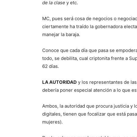
de la clase
y etc.
MC, pues será cosa de negocios o negociac
ciertamente ha traído la gobernadora elect
manejar la baraja.
Conoce que cada día que pasa se empodera;
todo, se debilita, cual criptonita frente a S
62 días.
LA AUTORIDAD
y los representantes de las
debería poner especial atención a lo que es
Ambos, la autoridad que procura justicia y l
digitales, tienen que focalizar que está p
mujeres).