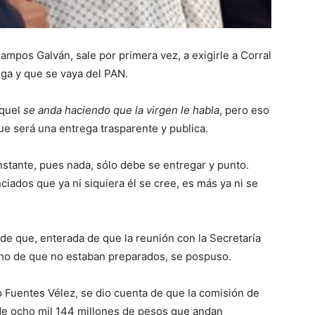
ampos Galván, sale por primera vez, a exigirle a Corral
ega y que se vaya del PAN.
aquel
se anda haciendo que la virgen le habla
, pero eso
que será una entrega trasparente y publica.
stante, pues nada, sólo debe se entregar y punto.
ciados que ya ni siquiera él se cree, es más ya ni se
de que, enterada de que la reunión con la Secretaría
cho de que no estaban preparados, se pospuso.
io Fuentes Vélez, se dio cuenta de que la comisión de
 de ocho mil 144 millones de pesos que andan