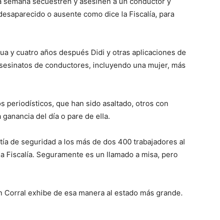
na semana secuestren y asesinen a un conductor y
 desaparecido o ausente como dice la Fiscalía, para
a y cuatro años después Didi y otras aplicaciones de
 asesinatos de conductores, incluyendo una mujer, más
 periodísticos, que han sido asaltado, otros con
ganancia del día o pare de ella.
tía de seguridad a los más de dos 400 trabajadores al
la Fiscalía. Seguramente es un llamado a misa, pero
 Corral exhibe de esa manera al estado más grande.