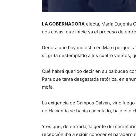
LA GOBERNADORA
electa, María Eugenia C
dos cosas: que inicie ya el proceso de entr
Denota que hay molestia en Maru porque, 
sí, grita destemplado a los cuatro vientos, 
Qué habrá querido decir en su balbuceo con
Para que tanta desgastada retórica, en enun
mofa.
La exigencia de Campos Galván, vino luego 
de Hacienda se había cancelado, bajo el di
Y es que, de entrada, la gente del secretar
recepción iba a exigir conocer el paradero