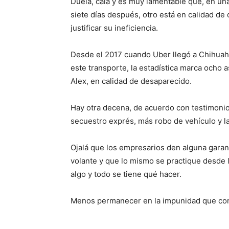
Duela, cala y es muy lamentable que, en u
siete días después, otro está en calidad de
justificar su ineficiencia.
Desde el 2017 cuando Uber llegó a Chihuahu
este transporte, la estadística marca ocho
Alex, en calidad de desaparecido.
Hay otra decena, de acuerdo con testimonios
secuestro exprés, más robo de vehículo y la 
Ojalá que los empresarios den alguna garan
volante y que lo mismo se practique desde 
algo y todo se tiene qué hacer.
Menos permanecer en la impunidad que con