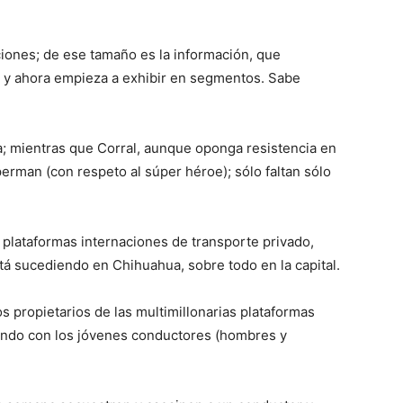
iones; de ese tamaño es la información, que
a y ahora empieza a exhibir en segmentos. Sabe
 mientras que Corral, aunque oponga resistencia en
uperman (con respeto al súper héroe); sólo faltan sólo
 plataformas internaciones de transporte privado,
tá sucediendo en Chihuahua, sobre todo en la capital.
os propietarios de las multimillonarias plataformas
asando con los jóvenes conductores (hombres y