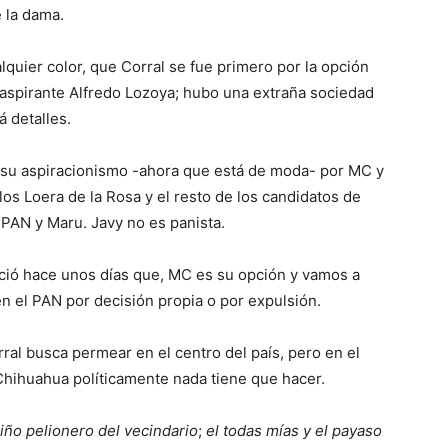
 la dama.
alquier color, que Corral se fue primero por la opción
aspirante Alfredo Lozoya; hubo una extraña sociedad
á detalles.
su aspiracionismo -ahora que está de moda- por MC y
os Loera de la Rosa y el resto de los candidatos de
 PAN y Maru. Javy no es panista.
ció hace unos días que, MC es su opción y vamos a
n el PAN por decisión propia o por expulsión.
rral busca permear en el centro del país, pero en el
 Chihuahua políticamente nada tiene que hacer.
niño
pelionero
del vecindario
;
el todas mías y el payaso