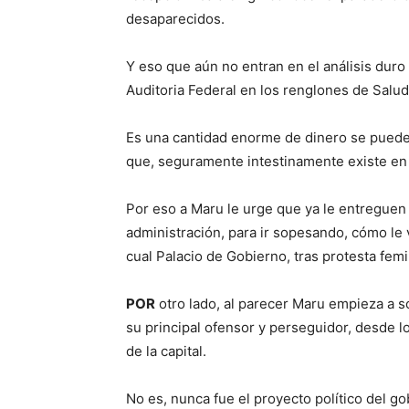
desaparecidos.
Y eso que aún no entran en el análisis duro
Auditoria Federal en los renglones de Salud
Es una cantidad enorme de dinero se puede c
que, seguramente intestinamente existe en l
Por eso a Maru le urge que ya le entreguen
administración, para ir sopesando, cómo le v
cual Palacio de Gobierno, tras protesta femi
POR
otro lado, al parecer Maru empieza a so
su principal ofensor y perseguidor, desde l
de la capital.
No es, nunca fue el proyecto político del go