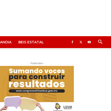
ANDIA
BEIS ESTATAL
- Publicidad -