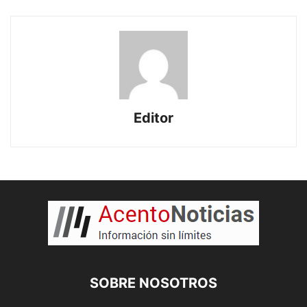
Editor
SOBRE NOSOTROS