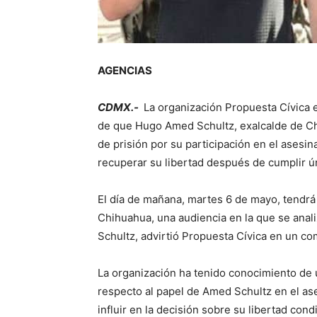
AGENCIAS
CDMX.-
La organización Propuesta Cívica e
de que Hugo Amed Schultz, exalcalde de Ch
de prisión por su participación en el asesi
recuperar su libertad después de cumplir ún
El día de mañana, martes 6 de mayo, tendrá 
Chihuahua, una audiencia en la que se anal
Schultz, advirtió Propuesta Cívica en un co
La organización ha tenido conocimiento d
respecto al papel de Amed Schultz en el as
influir en la decisión sobre su libertad cond