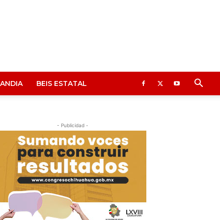
ANDIA
BEIS ESTATAL
- Publicidad -