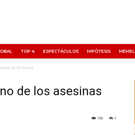
LOBAL
TOP 4
ESPECTÁCULOS
HIPÓTESIS
MEMEL
sesinas de Miroslava
uno de los asesinas
136
0