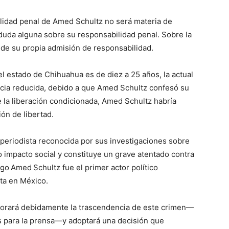
lidad penal de Amed Schultz no será materia de
 duda alguna sobre su responsabilidad penal. Sobre la
 de su propia admisión de responsabilidad.
l estado de Chihuahua es de diez a 25 años, la actual
ncia reducida, debido a que Amed Schultz confesó su
 la liberación condicionada, Amed Schultz habría
ón de libertad.
 periodista reconocida por sus investigaciones sobre
o impacto social y constituye un grave atentado contra
go Amed Schultz fue el primer actor político
ta en México.
valorará debidamente la trascendencia de este crimen—
s para la prensa—y adoptará una decisión que