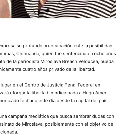
xpresa su profunda preocupación ante la posibilidad
ínipas, Chihuahua, quien fue sentenciado a ocho años
nato de la periodista Miroslava Breach Velducea, pueda
icamente cuatro años privado de la libertad.
lugar en el Centro de Justicia Penal Federal en
izará otorgar la libertad condicionada a Hugo Amed
municado fechado este día desde la capital del país.
e una campaña mediática que busca sembrar dudas con
esinato de Miroslava, posiblemente con el objetivo de
icionada.