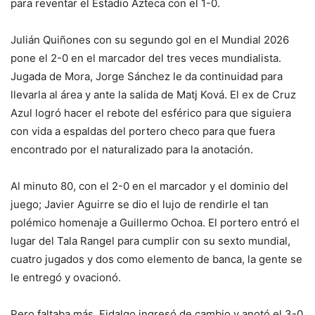
para reventar el Estadio Azteca con el 1-0.
Julián Quiñones con su segundo gol en el Mundial 2026
pone el 2-0 en el marcador del tres veces mundialista.
Jugada de Mora, Jorge Sánchez le da continuidad para
llevarla al área y ante la salida de Matj Ková. El ex de Cruz
Azul logró hacer el rebote del esférico para que siguiera
con vida a espaldas del portero checo para que fuera
encontrado por el naturalizado para la anotación.
Al minuto 80, con el 2-0 en el marcador y el dominio del
juego; Javier Aguirre se dio el lujo de rendirle el tan
polémico homenaje a Guillermo Ochoa. El portero entró el
lugar del Tala Rangel para cumplir con su sexto mundial,
cuatro jugados y dos como elemento de banca, la gente se
le entregó y ovacionó.
Pero faltaba más, Fidalgo ingresó de cambio y anotó el 3-0