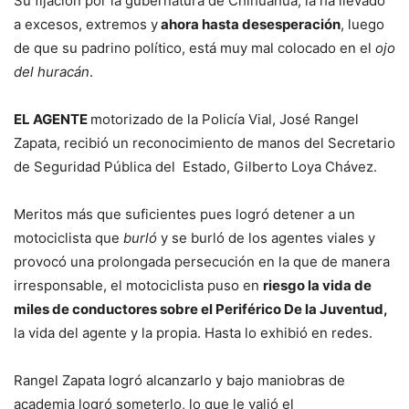
Su fijación por la gubernatura de Chihuahua, la ha llevado
a excesos, extremos y
ahora hasta desesperación
, luego
de que su padrino político, está muy mal colocado en el
ojo
del huracán
.
EL AGENTE
motorizado de la Policía Vial, José Rangel
Zapata, recibió un reconocimiento de manos del Secretario
de Seguridad Pública del Estado, Gilberto Loya Chávez.
Meritos más que suficientes pues logró detener a un
motociclista que
burló
y se burló de los agentes viales y
provocó una prolongada persecución en la que de manera
irresponsable, el motociclista puso en
riesgo la vida de
miles de conductores sobre el Periférico De la Juventud,
la vida del agente y la propia. Hasta lo exhibió en redes.
Rangel Zapata logró alcanzarlo y bajo maniobras de
academia logró someterlo, lo que le valió el