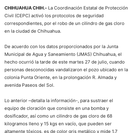
CHIHUAHUA CHIH.-
La Coordinación Estatal de Protección
Civil (CEPC) activó los protocolos de seguridad
correspondientes, por el robo de un cilindro de gas cloro
en la ciudad de Chihuahua.
De acuerdo con los datos proporcionados por la Junta
Municipal de Agua y Saneamiento (JMAS) Chihuahua, el
hecho ocurrió la tarde de este martes 27 de julio, cuando
personas desconocidas vandalizaron el pozo ubicado en la
colonia Punta Oriente, en la prolongación R. Almada y
avenida Paseos del Sol.
Lo anterior –detalla la información-, para sustraer el
equipo de cloración que consiste en una bomba y
dosificador, así como un cilindro de gas cloro de 68
kilogramos lleno y 15 kgs en vacío, que pueden ser
altamente tóxicos, es de color gris metálico y mide 1.7