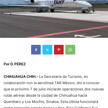
Por D. PÉREZ
CHIHUAHUA CHIH.-
La Secretaría de Turismo, en
colaboración con la aerolínea TAR México, dio a conocer
que el próximo 7 de julio iniciarán operaciones dos nuevas
rutas aéreas desde la ciudad de Chihuahua hacia
Querétaro y Los Mochis, Sinaloa. Esta última funcionará
como conexión exprés hacia La Paz, Baja California Sur.