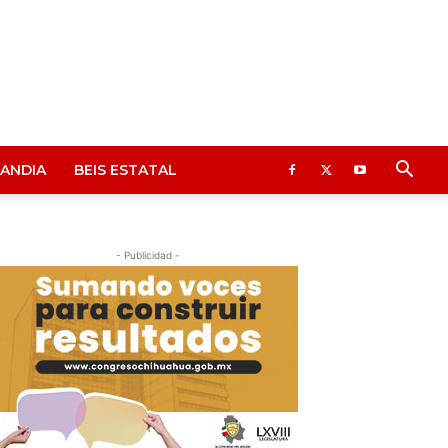
ANDIA
BEIS ESTATAL
- Publicidad -