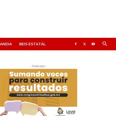
ANDIA
BEIS ESTATAL
- Publicidad -