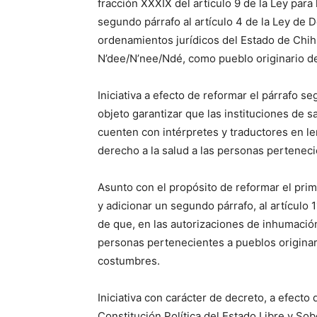
fracción XXXIX del artículo 9 de la Ley para 
segundo párrafo al artículo 4 de la Ley de 
ordenamientos jurídicos del Estado de Chihu
N’dee/N’nee/Ndé, como pueblo originario d
Iniciativa a efecto de reformar el párrafo se
objeto garantizar que las instituciones de 
cuenten con intérpretes y traductores en len
derecho a la salud a las personas perteneci
Asunto con el propósito de reformar el prime
y adicionar un segundo párrafo, al artículo 
de que, en las autorizaciones de inhumaci
personas pertenecientes a pueblos originar
costumbres.
Iniciativa con carácter de decreto, a efecto
Constitución Política del Estado Libre y So