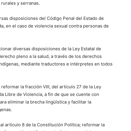
rurales y serranas.
rsas disposiciones del Código Penal del Estado de
a, en el caso de violencia sexual contra personas de
icionar diversas disposiciones de la Ley Estatal de
derecho pleno a la salud, a través de los derechos
indígenas, mediante traductores e intérpretes en todos
eformar la fracción VIII, del artículo 27 de la Ley
da Libre de Violencia, a fin de que se cuente con
 eliminar la brecha lingüística y facilitar la
genas.
 al artículo 8 de la Constitución Política; reformar la