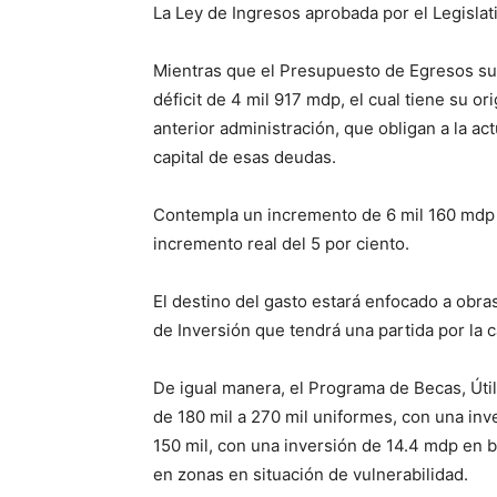
La Ley de Ingresos aprobada por el Legislat
Mientras que el Presupuesto de Egresos su
déficit de 4 mil 917 mdp, el cual tiene su or
anterior administración, que obligan a la a
capital de esas deudas.
Contempla un incremento de 6 mil 160 mdp e
incremento real del 5 por ciento.
El destino del gasto estará enfocado a obra
de Inversión que tendrá una partida por la 
De igual manera, el Programa de Becas, Úti
de 180 mil a 270 mil uniformes, con una inv
150 mil, con una inversión de 14.4 mdp en 
en zonas en situación de vulnerabilidad.