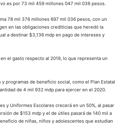
ivo es por 73 mil 459 millones 047 mil 036 pesos.
ma 78 mil 376 millones 697 mil 036 pesos, con un
igen en las obligaciones crediticias que heredó la
ctual a destinar $3,136 mdp en pago de intereses y
n el gasto respecto al 2019, lo que representa un
s y programas de beneficio social, como el Plan Estatal
cantidad de 4 mil 932 mdp para ejercer en el 2020.
les y Uniformes Escolares crecerá en un 50%, al pasar
ersión de $153 mdp y el de útiles pasará de 140 mil a
beneficio de niñas, niños y adolescentes que estudian