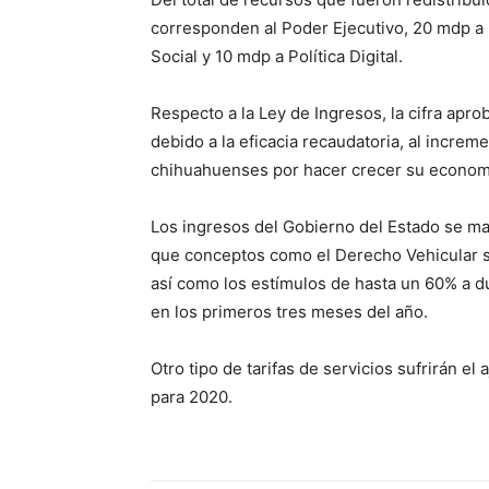
corresponden al Poder Ejecutivo, 20 mdp a 
Social y 10 mdp a Política Digital.
Respecto a la Ley de Ingresos, la cifra ap
debido a la eficacia recaudatoria, al increm
chihuahuenses por hacer crecer su economí
Los ingresos del Gobierno del Estado se man
que conceptos como el Derecho Vehicular s
así como los estímulos de hasta un 60% a d
en los primeros tres meses del año.
Otro tipo de tarifas de servicios sufrirán el
para 2020.