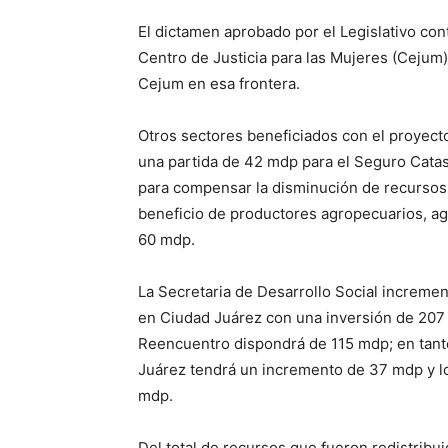
El dictamen aprobado por el Legislativo co
Centro de Justicia para las Mujeres (Cejum
Cejum en esa frontera.
Otros sectores beneficiados con el proyecto
una partida de 42 mdp para el Seguro Catast
para compensar la disminución de recursos 
beneficio de productores agropecuarios, agr
60 mdp.
La Secretaria de Desarrollo Social incremen
en Ciudad Juárez con una inversión de 207 
Reencuentro dispondrá de 115 mdp; en tanto 
Juárez tendrá un incremento de 37 mdp y lo
mdp.
Del total de recursos que fueron redistrib