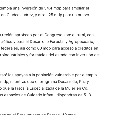
ntempla una inversión de 54.4 mdp para ampliar el
) en Ciudad Juárez, y otros 25 mdp para un nuevo
 recién aprobado por el Congreso son: el rural, con
rófico y para el Desarrollo Forestal y Agropecuario,
federales, así como 60 mdp para acceso a créditos en
oindustriales y forestales del estado con inversión de
tará los apoyos a la población vulnerable por ejemplo
mdp, mientras que el programa Desarrollo, Paz y
que la Fiscalía Especializada de la Mujer en Cd.
s espacios de Cuidado Infantil dispondrán de 51.3
uidos en el Presupuesto de Egreso, 40 mdp