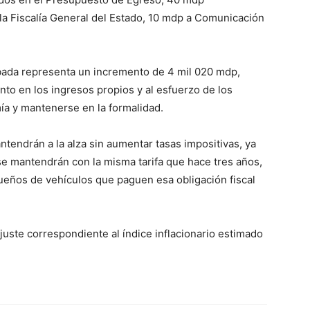
la Fiscalía General del Estado, 10 mdp a Comunicación
robada representa un incremento de 4 mil 020 mdp,
ento en los ingresos propios y al esfuerzo de los
a y mantenerse en la formalidad.
tendrán a la alza sin aumentar tasas impositivas, ya
e mantendrán con la misma tarifa que hace tres años,
ueños de vehículos que paguen esa obligación fiscal
 ajuste correspondiente al índice inflacionario estimado