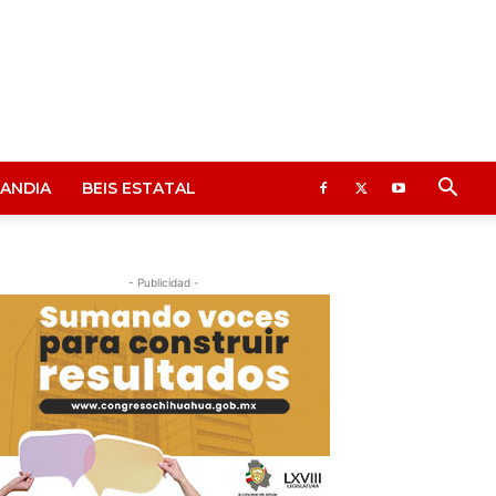
ANDIA
BEIS ESTATAL
- Publicidad -