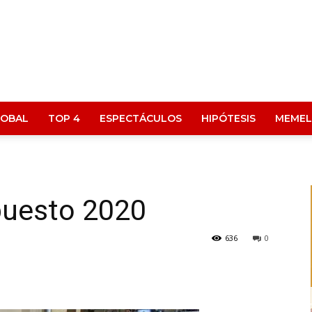
LOBAL
TOP 4
ESPECTÁCULOS
HIPÓTESIS
MEMEL
puesto 2020
636
0