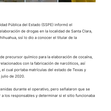
idad Pública del Estado (SSPE) informó el
elaboración de drogas en la localidad de Santa Clara,
huahua, ssí lo dio a conocer el titular de la
s de precursor químico para la elaboración de cocaína,
elacionados con la fabricación de narcóticos, así
l cual portaba matrículas del estado de Texas y
julio de 2020.
enidas durante el operativo, pero señalaron que se
 a los responsables y determinar si el sitio funcionaba