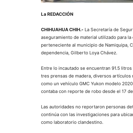
La REDACCIÓN
CHIHUAHUA CHIH.-
La Secretaría de Segur
aseguramiento de material utilizado para la 
perteneciente al municipio de Namiquipa, Chi
dependencia, Gilberto Loya Chávez.
Entre lo incautado se encuentran 91.5 litro
tres prensas de madera, diversos artículos r
como un vehículo GMC Yukon modelo 2020, e
contaba con reporte de robo desde el 17 de 
Las autoridades no reportaron personas det
continúa con las investigaciones para ubicar
como laboratorio clandestino.