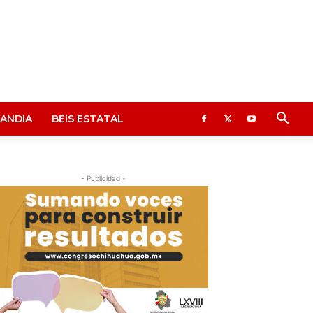
ANDIA
BEIS ESTATAL
- Publicidad -