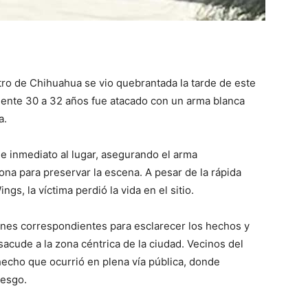
tro de Chihuahua se vio quebrantada la tarde de este
nte 30 a 32 años fue atacado con un arma blanca
a.
de inmediato al lugar, asegurando el arma
na para preservar la escena. A pesar de la rápida
s, la víctima perdió la vida en el sitio.
iones correspondientes para esclarecer los hechos y
acude a la zona céntrica de la ciudad. Vecinos del
echo que ocurrió en plena vía pública, donde
iesgo.