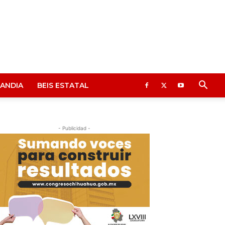
ANDIA
BEIS ESTATAL
- Publicidad -