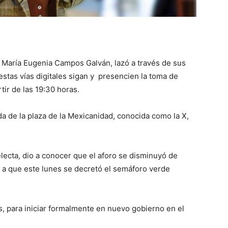
 María Eugenia Campos Galván, lazó a través de sus
estas vías digitales sigan y presencien la toma de
tir de las 19:30 horas.
da de la plaza de la Mexicanidad, conocida como la X,
lecta, dio a conocer que el aforo se disminuyó de
e a que este lunes se decretó el semáforo verde
s, para iniciar formalmente en nuevo gobierno en el