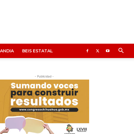
ANDIA
BEIS ESTATAL
- Publicidad -