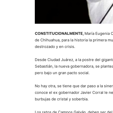
CONSTITUCIONALMENTE,
María Eugenia 
de Chihuahua, para la historia la primera mu
destrozado y en crisis.
Desde Ciudad Juárez, a la postre del giga
Sebastián, la nueva gobernadora, se plantea
pero bajo un gran pacto social.
No hay otra, se tiene que dar paso a la sinerg
conoce el ex gobernador Javier Corral le n
burbujas de cristal y soberbia.
Los retos de Campos Galván, deben ser de