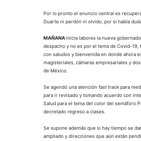
Por lo pronto el enuncio central es recuper
Duarte ni perdón ni olvido, por si había dud
MAÑANA
inicia labores la nueva gobernado
despacho y no es por el tema de Covid-19, 
con saludos y bienvenida en donde ahora es
magisteriales, cámaras empresariales y dos
de México.
Se agendó una atención
fast track
para medi
para ir revisado y tomando acuerdo con inte
Salud para el tema del color del semáforo P
decretado regreso a clases.
Se supone además que si hay tiempo se da
ampliado y direcciones que aún están pend