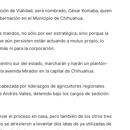
cción de Vialidad, será nombrado, César Komaba, quien
ernación en el Municipio de Chihuahua.
s mandos, no sólo por ser estratégica, sino porque la
e aún persisten están actuando a mutuo propio, lo
más ni para la corporación.
centro sur del estado, marcharán y harán un plantón-
la avenida Mirador en la capital de Chihuahua.
ncabezada por liderazgos de agricultores regionales
Andrés Valles, detenido bajo los cargos de sedición
evar el proceso en casa, pero también de los otros tres
 se atrevieron a levantar dos latas de ya utilizadas de