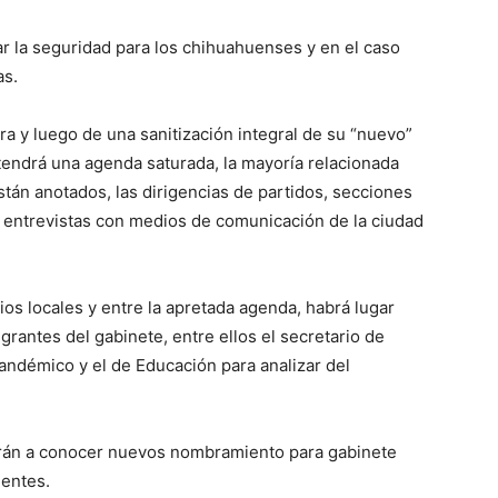
ar la seguridad para los chihuahuenses y en el caso
as.
ra y luego de una sanitización integral de su “nuevo”
tendrá una agenda saturada, la mayoría relacionada
tán anotados, las dirigencias de partidos, secciones
 entrevistas con medios de comunicación de la ciudad
os locales y entre la apretada agenda, habrá lugar
grantes del gabinete, entre ellos el secretario de
andémico y el de Educación para analizar del
rán a conocer nuevos nombramiento para gabinete
ientes.