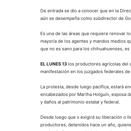
De entrada se dio a conocer que en la Dire
aún se desempeña como subdirector de Gob
Es una de las áreas que requiere renovar lo
mayoría de los agentes y mandos medios qu
que no es sano para los chihuahuenses, es 
EL LUNES 13
los productores agrícolas del 
manifestación en los juzgados federales de 
La protesta, desde luego pacífica, estará e
encabezados por Martha Holguín, esposa de 
y daños al patrimonio estatal y federal.
Desde luego que s exigirá su liberación o ll
productores, detenidos hace un año, quienes