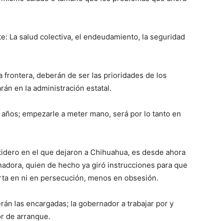
e: La salud colectiva, el endeudamiento, la seguridad
la frontera, deberán de ser las prioridades de los
án en la administración estatal.
e años; empezarle a meter mano, será por lo tanto en
atidero en el que dejaron a Chihuahua, es desde ahora
adora, quien de hecho ya giró instrucciones para que
rta en ni en persecución, menos en obsesión.
erán las encargadas; la gobernador a trabajar por y
or de arranque.