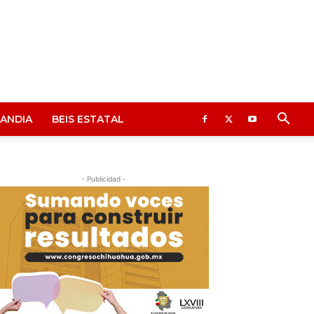
ANDIA
BEIS ESTATAL
- Publicidad -