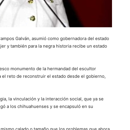
Campos Galván, asumió como gobernadora del estado
jer y también para la negra historia recibe un estado
ntesco monumento de la hermandad del escultor
 el reto de reconstruir el estado desde el gobierno,
ia, la vinculación y la interacción social, que ya se
egó a los chihuahuenses y se encapsuló en su
l mismo calado o tamaño que los problemas que ahora