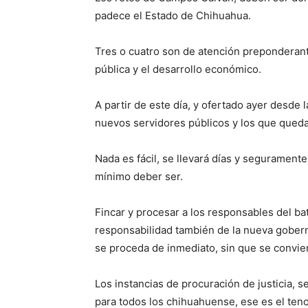
padece el Estado de Chihuahua.
Tres o cuatro son de atención preponderant
pública y el desarrollo económico.
A partir de este día, y ofertado ayer desde 
nuevos servidores públicos y los que quedar
Nada es fácil, se llevará días y segurament
mínimo deber ser.
Fincar y procesar a los responsables del b
responsabilidad también de la nueva gobern
se proceda de inmediato, sin que se convie
Los instancias de procuración de justicia, s
para todos los chihuahuense, ese es el ten