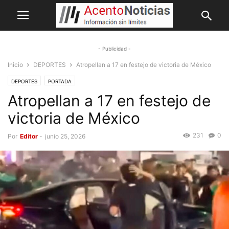
- Publicidad -
Inicio
DEPORTES
Atropellan a 17 en festejo de victoria de México
DEPORTES
PORTADA
Atropellan a 17 en festejo de
victoria de México
231
0
Por
Editor
-
junio 25, 2026