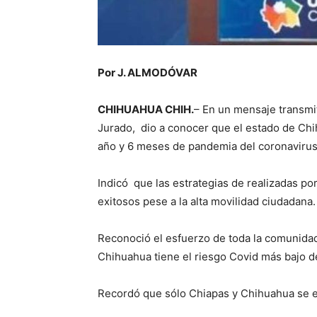
Por J. ALMODÓVAR
CHIHUAHUA CHIH.
– En un mensaje transmit
Jurado, dio a conocer que el estado de Ch
año y 6 meses de pandemia del coronavirus
Indicó que las estrategias de realizadas por
exitosos pese a la alta movilidad ciudadana.
Reconoció el esfuerzo de toda la comunidad
Chihuahua tiene el riesgo Covid más bajo de
Recordó que sólo Chiapas y Chihuahua se e