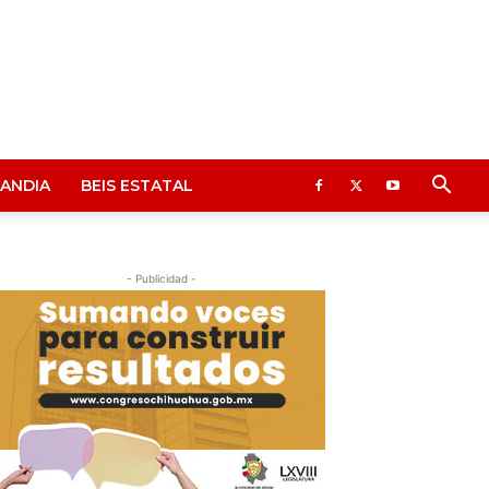
ANDIA
BEIS ESTATAL
- Publicidad -