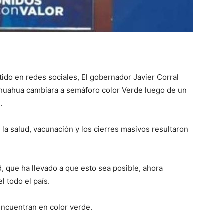
ido en redes sociales, El gobernador Javier Corral
ihuahua cambiara a semáforo color Verde luego de un
.
 la salud, vacunación y los cierres masivos resultaron
, que ha llevado a que esto sea posible, ahora
l todo el país.
ncuentran en color verde.