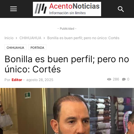
- Publicidad -
Inicio
CHIHUAHUA
Bonilla es buen perfil; pero no único: Cortés
CHIHUAHUA
PORTADA
Bonilla es buen perfil; pero no
único: Cortés
286
0
Por
Editor
-
agosto 28, 2025