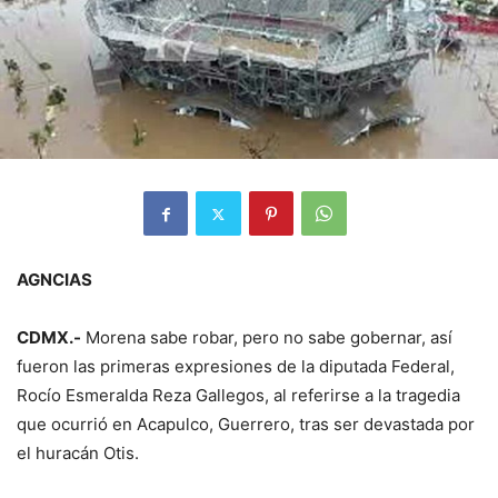
AGNCIAS
CDMX.-
Morena sabe robar, pero no sabe gobernar, así
fueron las primeras expresiones de la diputada Federal,
Rocío Esmeralda Reza Gallegos, al referirse a la tragedia
que ocurrió en Acapulco, Guerrero, tras ser devastada por
el huracán Otis.