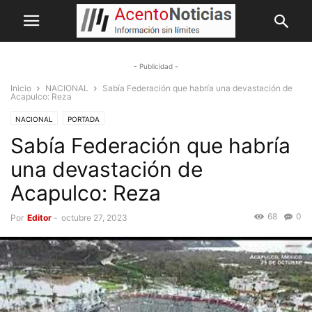
- Publicidad -
Inicio
NACIONAL
Sabía Federación que habría una devastación de
Acapulco: Reza
NACIONAL
PORTADA
Sabía Federación que habría
una devastación de
Acapulco: Reza
68
0
Por
Editor
-
octubre 27, 2023