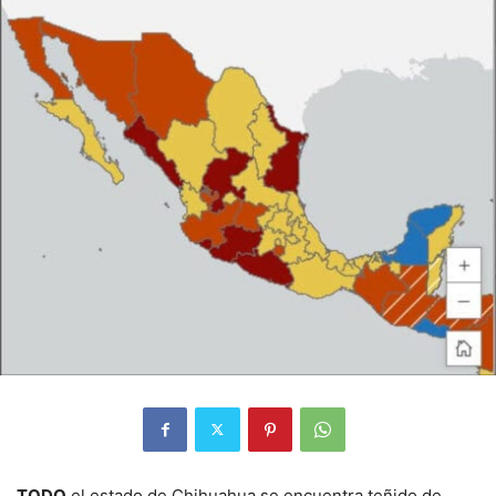
TODO
el estado de Chihuahua se encuentra teñido de