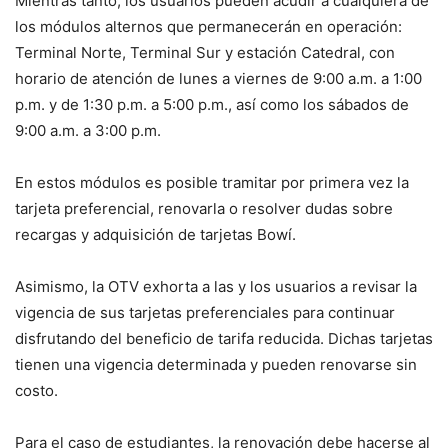
Mientras tanto, los usuarios pueden acudir a cualquiera de
los módulos alternos que permanecerán en operación:
Terminal Norte, Terminal Sur y estación Catedral, con
horario de atención de lunes a viernes de 9:00 a.m. a 1:00
p.m. y de 1:30 p.m. a 5:00 p.m., así como los sábados de
9:00 a.m. a 3:00 p.m.
En estos módulos es posible tramitar por primera vez la
tarjeta preferencial, renovarla o resolver dudas sobre
recargas y adquisición de tarjetas Bowí.
Asimismo, la OTV exhorta a las y los usuarios a revisar la
vigencia de sus tarjetas preferenciales para continuar
disfrutando del beneficio de tarifa reducida. Dichas tarjetas
tienen una vigencia determinada y pueden renovarse sin
costo.
Para el caso de estudiantes, la renovación debe hacerse al