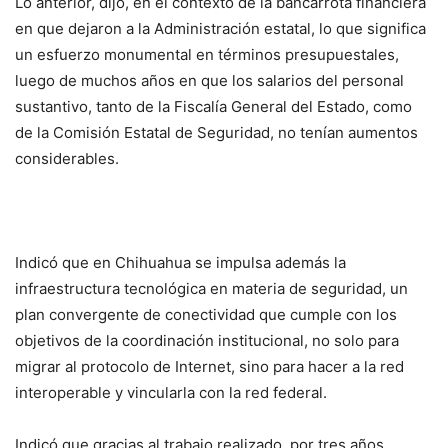
Lo anterior, dijo, en el contexto de la bancarrota financiera
en que dejaron a la Administración estatal, lo que significa
un esfuerzo monumental en términos presupuestales,
luego de muchos años en que los salarios del personal
sustantivo, tanto de la Fiscalía General del Estado, como
de la Comisión Estatal de Seguridad, no tenían aumentos
considerables.
Indicó que en Chihuahua se impulsa además la
infraestructura tecnológica en materia de seguridad, un
plan convergente de conectividad que cumple con los
objetivos de la coordinación institucional, no solo para
migrar al protocolo de Internet, sino para hacer a la red
interoperable y vincularla con la red federal.
Indicó que gracias al trabajo realizado, por tres años