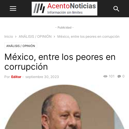
- Publicidad -
Inicio
ANÁLISIS / OPINIÓN
México, entre los peores en corrupción
ANÁLISIS / OPINIÓN
México, entre los peores en
corrupción
101
0
Por
Editor
-
septiembre 30, 2023