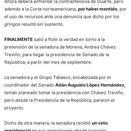
Ahora deberá enfrentar la contraofensiva de Duarte, pero
además a la Corte norteamericana,
por haber mentido
, por
el uso de recursos ante una denuncia que dicho por
los
gringos
resultó sin sustento.
FINALMENTE
salió a flote la verdad en torno a la
pretensión de la senadora de Morena, Andrea Chávez
Treviño, para llegar la presidencia de Senado de la
República, a partir del mes de septiembre.
La senadora y el Grupo Tabasco, encabezada por el
coordinador del Senado
Adán Augusto López Hernández,
tenían planeado tomar la presidencia con Chávez Treviño,
pero desde la Presidencia de la República, pararon el
proyecto.
Dicho de otra manera, la senadora recibió
un veto
presidencial
en sus aspiraciones desde la propia