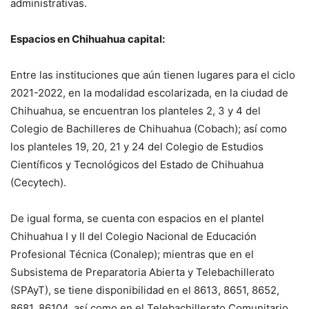
administrativas.
Espacios en Chihuahua capital:
Entre las instituciones que aún tienen lugares para el ciclo
2021-2022, en la modalidad escolarizada, en la ciudad de
Chihuahua, se encuentran los planteles 2, 3 y 4 del
Colegio de Bachilleres de Chihuahua (Cobach); así como
los planteles 19, 20, 21 y 24 del Colegio de Estudios
Científicos y Tecnológicos del Estado de Chihuahua
(Cecytech).
De igual forma, se cuenta con espacios en el plantel
Chihuahua I y II del Colegio Nacional de Educación
Profesional Técnica (Conalep); mientras que en el
Subsistema de Preparatoria Abierta y Telebachillerato
(SPAyT), se tiene disponibilidad en el 8613, 8651, 8652,
8681, 86104, así como en el Telebachillerato Comunitario