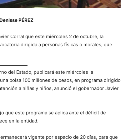
 Denisse PÉREZ
ier Corral que este miércoles 2 de octubre, la
vocatoria dirigida a personas físicas o morales, que
rno del Estado, publicará este miércoles la
una bolsa 100 millones de pesos, en programa dirigido
tención a niñas y niños, anunció el gobernador Javier
jo que este programa se aplica ante el déficit de
ece en la entidad.
permanecerá vigente por espacio de 20 días, para que