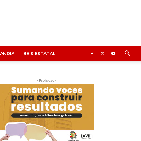
ANDIA
BEIS ESTATAL
- Publicidad -