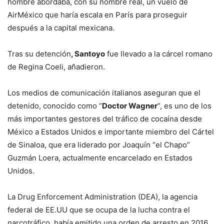
hombre abordaba, con su nombre real, un vuelo de
AirMéxico que haría escala en París para proseguir
después a la capital mexicana.
Tras su detención
, Santoyo
fue llevado a la cárcel romano
de Regina Coeli, añadieron.
Los medios de comunicación italianos aseguran que el
detenido, conocido como “
Doctor Wagner
“, es uno de los
más importantes gestores del tráfico de cocaína desde
México a Estados Unidos e importante miembro del Cártel
de Sinaloa, que era liderado por Joaquín “el Chapo”
Guzmán Loera, actualmente encarcelado en Estados
Unidos.
La Drug Enforcement Administration (DEA), la agencia
federal de EE.UU que se ocupa de la lucha contra el
narcotráfico, había emitido una orden de arresto en 2016,