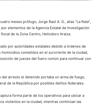
tro meses prófugo, Jorge Raúl A. G., alias “La Rata”,
 por elementos de la Agencia Estatal de Investigación
 fiscal de la Zona Centro, Heliodoro Araiza.
scado por autoridades estatales debido a órdenes de
 homicidios cometidos en el suroriente de la ciudad,
sposición de jueces del fuero común para continuar con
 del arresto el detenido portaba un arma de fuego,
ral de la República por posibles delitos federales.
captura forma parte de los operativos para ubicar a
os violentos en la ciudad, mientras continúan las