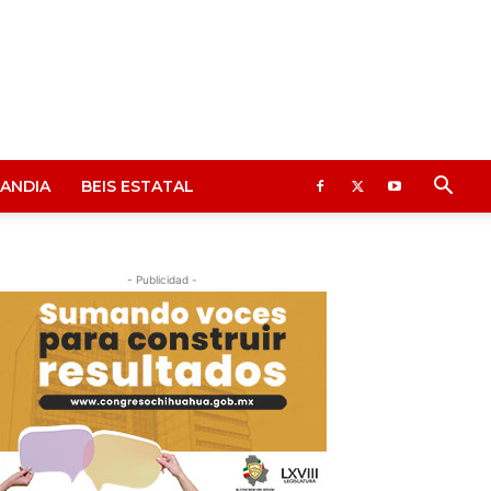
ANDIA
BEIS ESTATAL
- Publicidad -