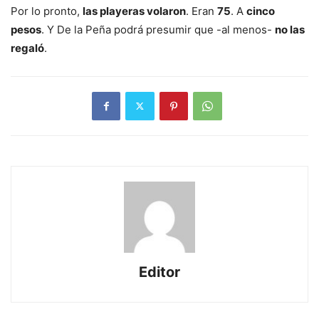
Por lo pronto,
las playeras volaron
. Eran
75
. A
cinco
pesos
. Y De la Peña podrá presumir que -al menos-
no las
regaló
.
Editor