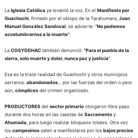
La
Iglesia Católica
ya levantó la voz. En el
Manifiesto por
Guachochi
, firmado por el obispo de la Tarahumara,
Juan
Manuel González Sandoval
, se advierte:
“No podemos
acostumbrarnos a la muerte”
.
La
COSYDDHAC
también denunció:
“Para el pueblo de la
sierra, solo muerte y dolor, nunca paz y justicia”
.
Esa es la triste realidad de Guachochi y otros municipios
serranos:
abandonados
… por las fuerzas del orden o peor
aún,
cómplices
del crimen organizado.
PRODUCTORES
del
sector primario
otorgaron libre paso
durante dos horas en las casetas de
Sacramento
y
Ahumada
, para luego realizar bloqueos totales. Otra vez
los
campesinos
salen a manifestarse por los
bajos precios