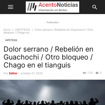
- Publicidad -
Inicio
HIPÓTESIS
Dolor serrano / Rebelión en Guachochi / Otro
bloqueo / Chago en...
HIPÓTESIS
Dolor serrano / Rebelión en
Guachochi / Otro bloqueo /
Chago en el tianguis
1131
0
Por
Editor
-
octubre 27, 2025