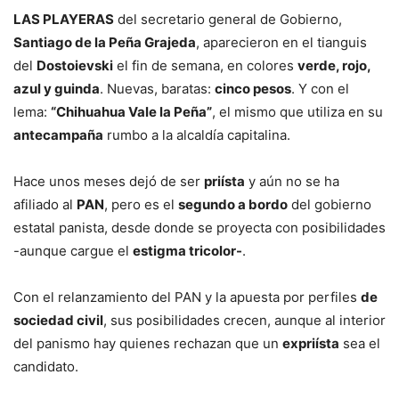
LAS PLAYERAS
del secretario general de Gobierno,
Santiago de la Peña Grajeda
, aparecieron en el tianguis
del
Dostoievski
el fin de semana, en colores
verde, rojo,
azul y guinda
. Nuevas, baratas:
cinco pesos
. Y con el
lema:
“Chihuahua Vale la Peña”
, el mismo que utiliza en su
antecampa­ña
rumbo a la alcaldía capitalina.
Hace unos meses dejó de ser
priísta
y aún no se ha
afiliado al
PAN
, pero es el
segundo a bordo
del gobierno
estatal panista, desde donde se proyecta con posibilidades
-aunque cargue el
estigma tricolor-
.
Con el relanzamiento del PAN y la apuesta por perfiles
de
sociedad civil
, sus posibilidades crecen, aunque al interior
del panismo hay quienes rechazan que un
expriísta
sea el
candidato.