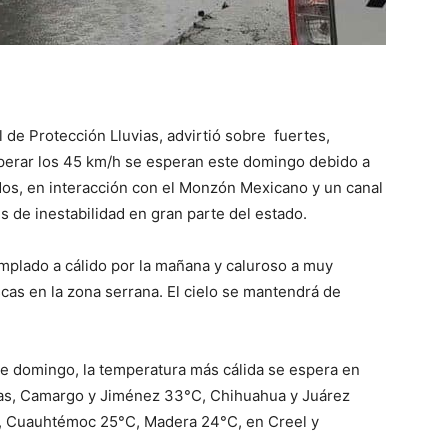
 de Protección Lluvias, advirtió sobre fuertes,
superar los 45 km/h se esperan este domingo debido a
idos, en interacción con el Monzón Mexicano y un canal
s de inestabilidad en gran parte del estado.
mplado a cálido por la mañana y caluroso a muy
scas en la zona serrana. El cielo se mantendrá de
este domingo, la temperatura más cálida se espera en
ias, Camargo y Jiménez 33°C, Chihuahua y Juárez
C, Cuauhtémoc 25°C, Madera 24°C, en Creel y