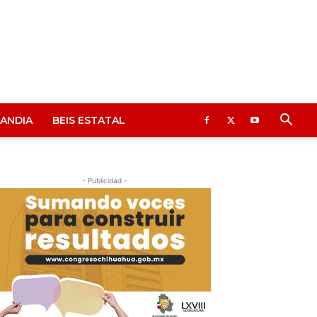
ANDIA
BEIS ESTATAL
- Publicidad -