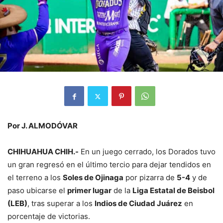
Por J. ALMODÓVAR
CHIHUAHUA CHIH.-
En un juego cerrado, los Dorados tuvo
un gran regresó en el último tercio para dejar tendidos en
el terreno a los
Soles de Ojinaga
por pizarra de
5-4
y de
paso ubicarse el
primer lugar
de la
Liga Estatal de Beisbol
(LEB)
, tras superar a los
Indios de Ciudad Juárez
en
porcentaje de victorias.