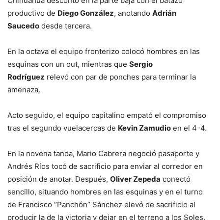
Chihuahua descontó en la parte baja con el batazo
productivo de
Diego González
, anotando
Adrián
Saucedo
desde tercera.
En la octava el equipo fronterizo colocó hombres en las
esquinas con un out, mientras que
Sergio
Rodríguez
relevó con par de ponches para terminar la
amenaza.
Acto seguido, el equipo capitalino empató el compromiso
tras el segundo vuelacercas de
Kevin Zamudio
en el 4-4.
En la novena tanda, Mario Cabrera negoció pasaporte y
Andrés Ríos tocó de sacrificio para enviar al corredor en
posición de anotar. Después,
Oliver Zepeda
conectó
sencillo, situando hombres en las esquinas y en el turno
de Francisco “Panchón” Sánchez elevó de sacrificio al
producir la de la victoria y dejar en el terreno a los Soles.