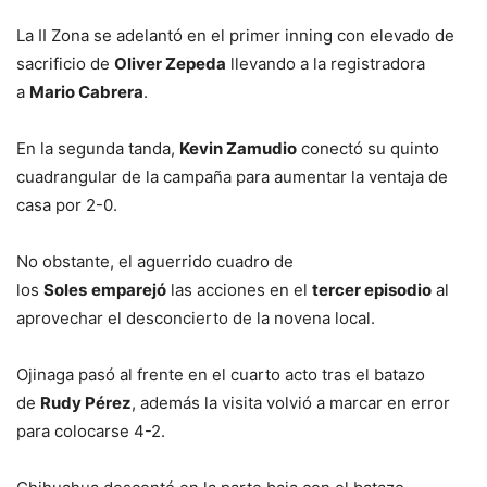
La II Zona se adelantó en el primer inning con elevado de
sacrificio de
Oliver Zepeda
llevando a la registradora
a
Mario Cabrera
.
En la segunda tanda,
Kevin Zamudio
conectó su quinto
cuadrangular de la campaña para aumentar la ventaja de
casa por 2-0.
No obstante, el aguerrido cuadro de
los
Soles
emparejó
las acciones en el
tercer episodio
al
aprovechar el desconcierto de la novena local.
Ojinaga pasó al frente en el cuarto acto tras el batazo
de
Rudy Pérez
, además la visita volvió a marcar en error
para colocarse 4-2.