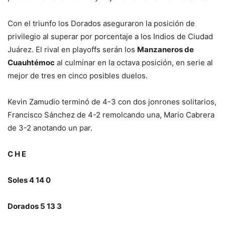
Con el triunfo los Dorados aseguraron la posición de
privilegio al superar por porcentaje a los Indios de Ciudad
Juárez. El rival en playoffs serán los
Manzaneros de
Cuauhtémoc
al culminar en la octava posición, en serie al
mejor de tres en cinco posibles duelos.
Kevin Zamudio terminó de 4-3 con dos jonrones solitarios,
Francisco Sánchez de 4-2 remolcando una, Mario Cabrera
de 3-2 anotando un par.
C H E
Soles 4 14 0
Dorados 5 13 3