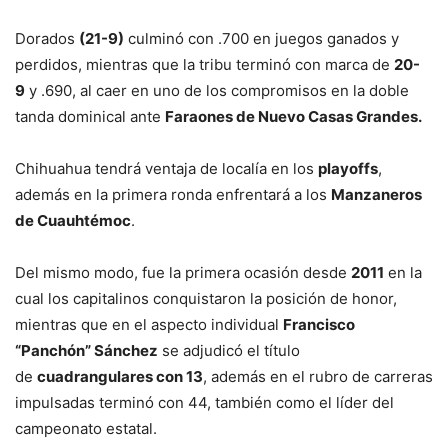
Dorados
(21-9)
culminó con .700 en juegos ganados y
perdidos, mientras que la tribu terminó con marca de
20-
9
y .690, al caer en uno de los compromisos en la doble
tanda dominical ante
Faraones de Nuevo Casas Grandes.
Chihuahua tendrá ventaja de localía en los
playoffs
,
además en la primera ronda enfrentará a los
Manzaneros
de Cuauhtémoc
.
Del mismo modo, fue la primera ocasión desde
2011
en la
cual los capitalinos conquistaron la posición de honor,
mientras que en el aspecto individual
Francisco
“Panchón” Sánchez
se adjudicó el título
de
cuadrangulares con 13
, además en el rubro de carreras
impulsadas terminó con 44, también como el líder del
campeonato estatal.