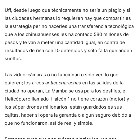
Uff, desde luego que técnicamente no sería un plagio y si
las ciudades hermanas lo requieren hay que compartirles
la estrategia per no hacerles una transferencia tecnológica
que a los chihuahuenses les ha contado 580 millones de
pesos y le van a meter una cantidad igual, en contra de
resultados de risa con 10 detenidos y sólo falta que anden
sueltos.
Las video-cámaras o no funcionan o sólo ven lo que
quieren; los arcos
anticucharachas
en las salidas de la
ciudad no operan, La Mamba se usa para los desfiles, el
Helicóptero llamado Halcón 1 no tiene corazón (motor) y
los súper drones millonarios, están guardados es sus
cajitas, haber si opera la garantía o algún seguro debido a
que no funcionaron, así de real y simple.