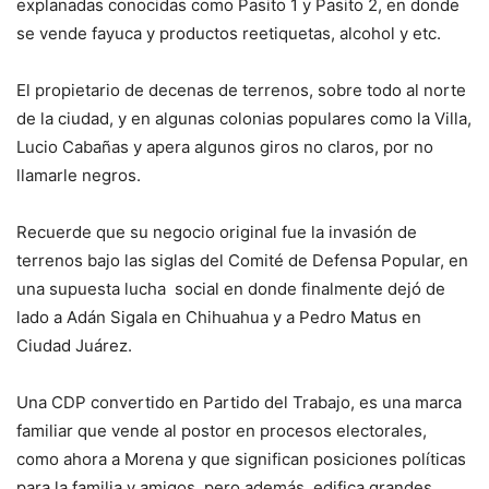
explanadas conocidas como Pasito 1 y Pasito 2, en donde
se vende fayuca y productos reetiquetas, alcohol y etc.
El propietario de decenas de terrenos, sobre todo al norte
de la ciudad, y en algunas colonias populares como la Villa,
Lucio Cabañas y apera algunos giros no claros, por no
llamarle negros.
Recuerde que su negocio original fue la invasión de
terrenos bajo las siglas del Comité de Defensa Popular, en
una supuesta lucha social en donde finalmente dejó de
lado a Adán Sigala en Chihuahua y a Pedro Matus en
Ciudad Juárez.
Una CDP convertido en Partido del Trabajo, es una marca
familiar que vende al postor en procesos electorales,
como ahora a Morena y que significan posiciones políticas
para la familia y amigos, pero además, edifica grandes