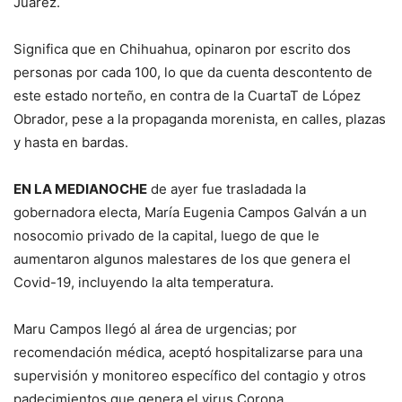
Juárez.
Significa que en Chihuahua, opinaron por escrito dos
personas por cada 100, lo que da cuenta descontento de
este estado norteño, en contra de la CuartaT de López
Obrador, pese a la propaganda morenista, en calles, plazas
y hasta en bardas.
EN LA MEDIANOCHE
de ayer fue trasladada la
gobernadora electa, María Eugenia Campos Galván a un
nosocomio privado de la capital, luego de que le
aumentaron algunos malestares de los que genera el
Covid-19, incluyendo la alta temperatura.
Maru Campos llegó al área de urgencias; por
recomendación médica, aceptó hospitalizarse para una
supervisión y monitoreo específico del contagio y otros
padecimientos que genera el virus Corona.