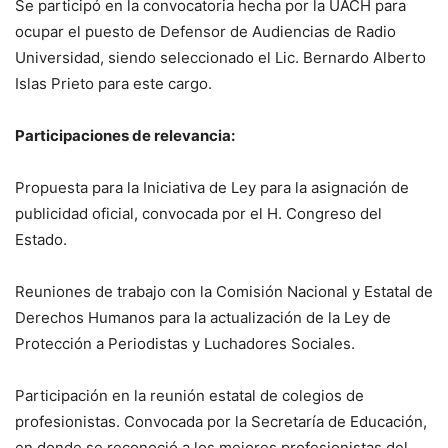
Se participó en la convocatoria hecha por la UACH para
ocupar el puesto de Defensor de Audiencias de Radio
Universidad, siendo seleccionado el Lic. Bernardo Alberto
Islas Prieto para este cargo.
Participaciones de relevancia:
Propuesta para la Iniciativa de Ley para la asignación de
publicidad oficial, convocada por el H. Congreso del
Estado
.
Reuniones de trabajo con la Comisión Nacional y Estatal de
Derechos Humanos para la actualización de la Ley de
Protección a Periodistas y
L
uchadores
S
ociales
.
Participación en la reunión estatal de colegios de
profesionistas. Convocada por la Secretar
í
a de Educación,
en donde se reconoció a los mejores profesionistas del