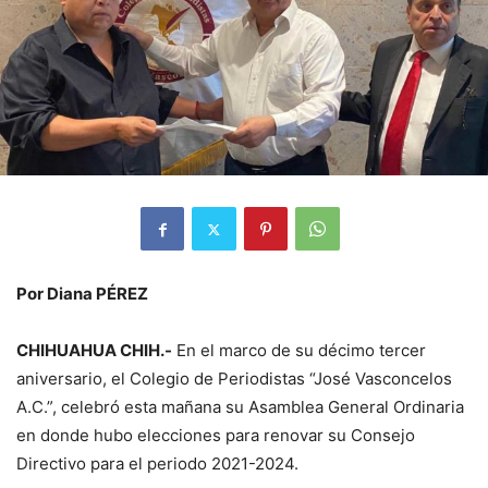
Por Diana PÉREZ
CHIHUAHUA CHIH.-
E
n el marco de su décimo tercer
aniversario, el
Colegio de Periodistas “José Vasconcelos
A
.
C
.
”
,
celebró esta mañana su Asamblea General Ordinaria
en donde hubo elecciones para renovar su Consejo
Directivo para el periodo 2021-2024
.