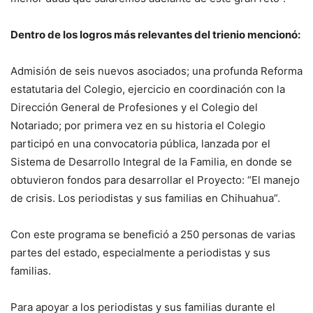
Dentro de los logros
más relevantes del trienio
mencionó
:
Admisión de seis nuevos asociados
;
una profunda
Reforma
estatutaria del Colegio
, e
jercicio en coordinación con la
Dirección General de Profesiones y el Colegio del
Notariado
;
p
or primera vez en su historia el Colegio
participó en
una convocatoria pública, lanzada por el
Sistema de Desarrollo Integral de la Familia
,
en donde se
obtuv
ieron fondos para
desarrollar el Pro
yecto
:
“El manejo
de crisis. Los periodistas y sus familias en Chihuahua”.
Co
n este programa se benefició a 250 personas de varias
partes del estado, especialmente a periodistas y sus
familias
.
Para apoyar a los periodistas y sus familias durante el