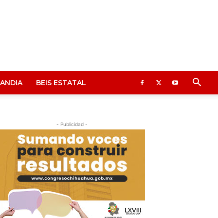
ANDIA
BEIS ESTATAL
- Publicidad -