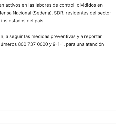
 activos en las labores de control, divididos en
Defensa Nacional (Sedena), SDR, residentes del sector
ios estados del país.
n, a seguir las medidas preventivas y a reportar
s números 800 737 0000 y 9-1-1, para una atención