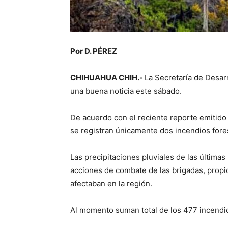
Por D. PÉREZ
CHIHUAHUA CHIH.-
La Secretaría de Desar
una buena noticia este sábado.
De acuerdo con el reciente reporte emitido 
se registran únicamente dos incendios fore
Las precipitaciones pluviales de las últimas
acciones de combate de las brigadas, propic
afectaban en la región.
Al momento suman total de los 477 incendio