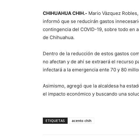
CHIHUAHUA CHIH.-
Mario Vàzquez Robles,
informó que se reducirán gastos innecesari
contingencia del COVID-19, sobre todo en 
de Chihuahua.
Dentro de la reducción de estos gastos co
no afectan y de ahí se extraerá el recurso p
infectará a la emergencia ente 70 y 80 mill
Asimismo, agregó que la alcaldesa ha estad
el impacto económico y buscando una soluc
ETIQUETAS
acento chih