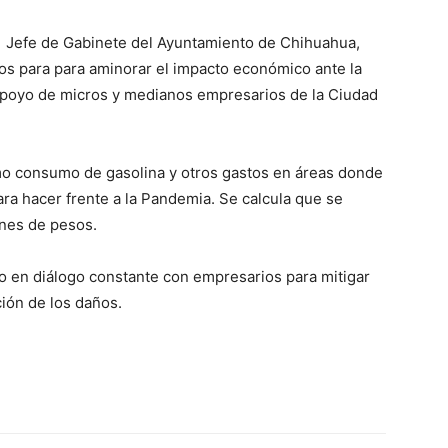
 Jefe de Gabinete del Ayuntamiento de Chihuahua,
os para para aminorar el impacto económico ante la
apoyo de micros y medianos empresarios de la Ciudad
mo consumo de gasolina y otros gastos en áreas donde
ara hacer frente a la Pandemia. Se calcula que se
ones de pesos.
o en diálogo constante con empresarios para mitigar
ión de los daños.