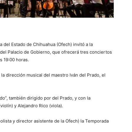
 del Estado de Chihuahua (Ofech) invitó a la
del Palacio de Gobierno, que ofrecerá tres conciertos
as 19:00 horas.
 la dirección musical del maestro Iván del Prado, el
o”, también dirigido por del Prado, y con la
violín) y Alejandro Rico (viola).
iolista y director asistente de la Ofech) la Temporada