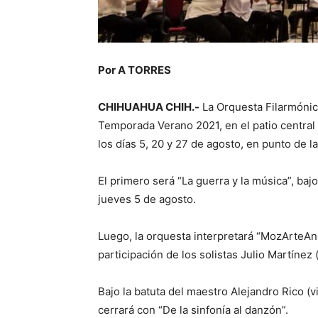
Por A TORRES
CHIHUAHUA CHIH.-
La Orquesta Filarmónica
Temporada Verano 2021, en el patio central 
los días 5, 20 y 27 de agosto, en punto de l
El primero será “La guerra y la música”, bajo
jueves 5 de agosto.
Luego, la orquesta interpretará “MozArteAnd
participación de los solistas Julio Martínez (
Bajo la batuta del maestro Alejandro Rico (v
cerrará con “De la sinfonía al danzón”.