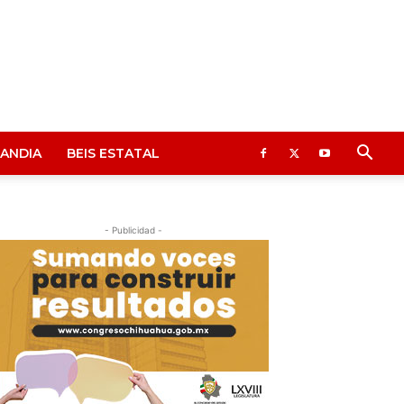
ANDIA
BEIS ESTATAL
- Publicidad -